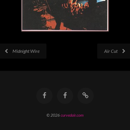
Midnight Wire
Air Cut
© 2026
curvedair.com